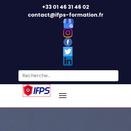
+33 01 46 31 46 02
contact@ifps-formation.fr