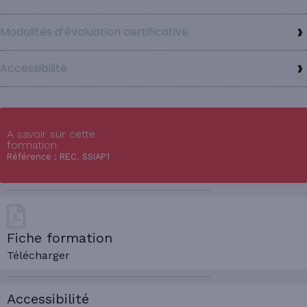
Modalités d’évaluation certificative
Accessibilité
A savoir sur cette
formation
Référence : REC. SSIAP1
Fiche formation
Télécharger
Accessibilité