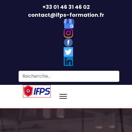
+33 01 46 31 46 02
contact@ifps-formation.fr