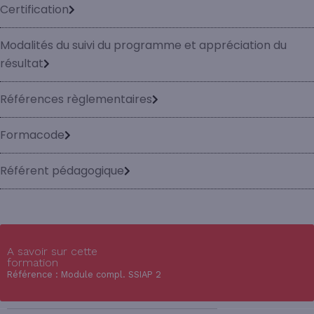
Certification
Modalités du suivi du programme et appréciation du
résultat
Références règlementaires
Formacode
Référent pédagogique
A savoir sur cette
formation
Référence : Module compl. SSIAP 2