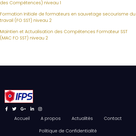
des Compétences) niveau 1
Formation Initiale de formateurs en sauvetage secourisme du
travail (FO SST) niveau 2
Maintien et Actualisation des Compétences Formateur SST
(MAC FO SST) niveau 2
Accueil
A propos
Actualités
Contact
Politique de Confidentialité