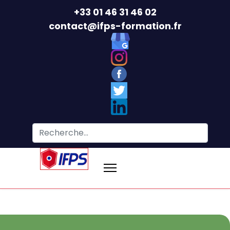
+33 01 46 31 46 02
contact@ifps-formation.fr