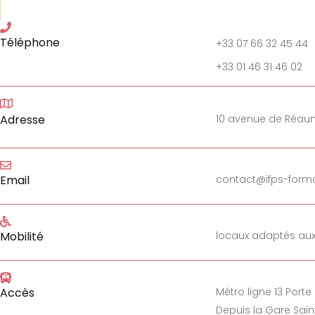
Téléphone
+33 07 66 32 45 44
+33 01 46 31 46 02
Adresse
10 avenue de Réau
Email
contact@ifps-forma
Mobilité
locaux adaptés aux
Accès
Métro ligne 13 Port
Depuis la Gare Saint 