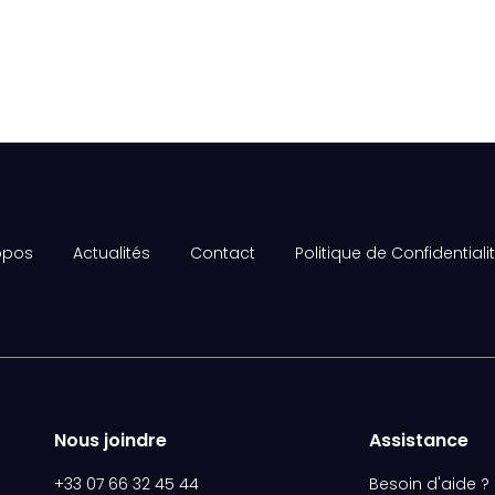
opos
Actualités
Contact
Politique de Confidentiali
Nous joindre
Assistance
+33 07 66 32 45 44
Besoin d'aide ?