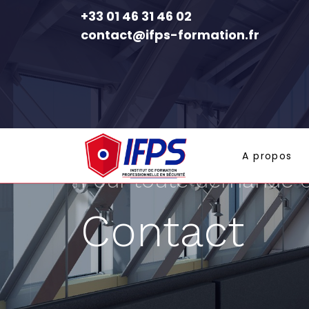
+33 01 46 31 46 02
contact@ifps-formation.fr
A propos
Pour toute demande d
Contact