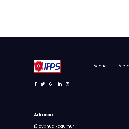
Accueil
A pr
Adresse
10 avenue Réaumur