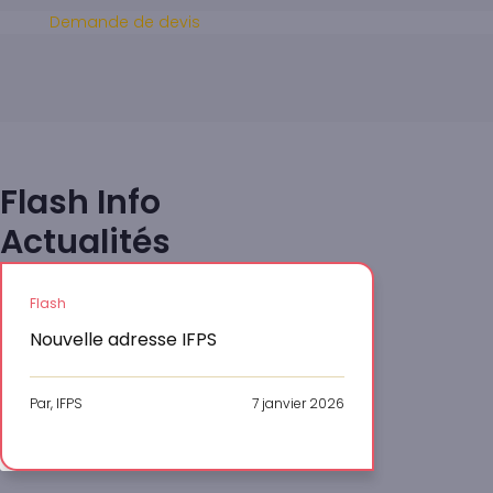
Demande de devis
Flash Info
Actualités
Flash
Nouvelle adresse IFPS
Par, IFPS
7 janvier 2026