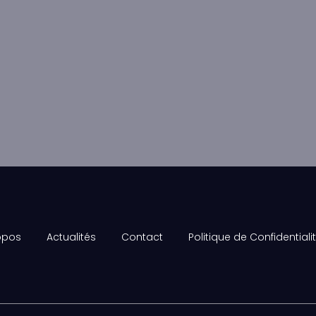
opos
Actualités
Contact
Politique de Confidentiali