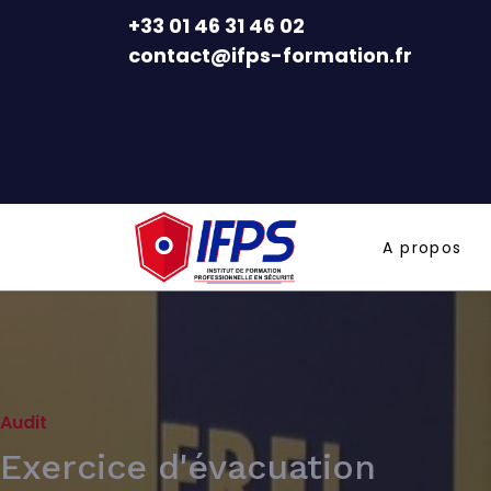
+33 01 46 31 46 02
contact@ifps-formation.fr
A propos
Audit
Exercice d'évacuation