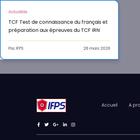
Actualités
TCF Test de connaissance du français et
préparation aux épreuves du TCF IRN
Par, IFPS
26 mars 2026
Accueil
A pr