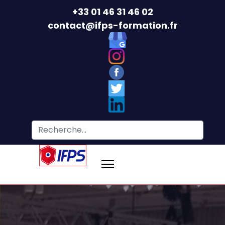
+33 01 46 31 46 02
contact@ifps-formation.fr