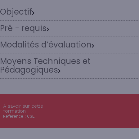
Objectif
Pré - requis
Modalités d’évaluation
Moyens Techniques et
Pédagogiques
A savoir sur cette
formation
Référence : CSE